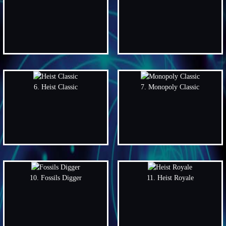
6. Heist Classic
7. Monopoly Classic
10. Fossils Digger
11. Heist Royale