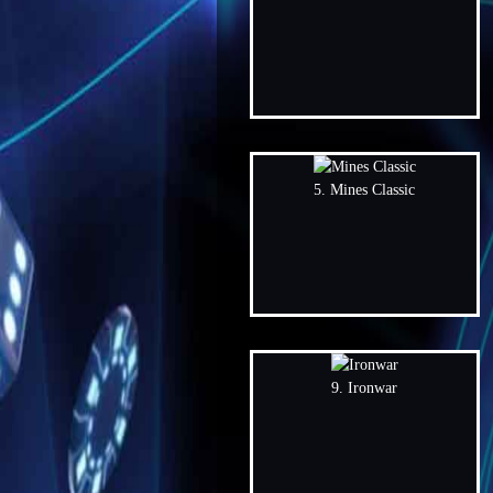
5. Mines Classic
9. Ironwar