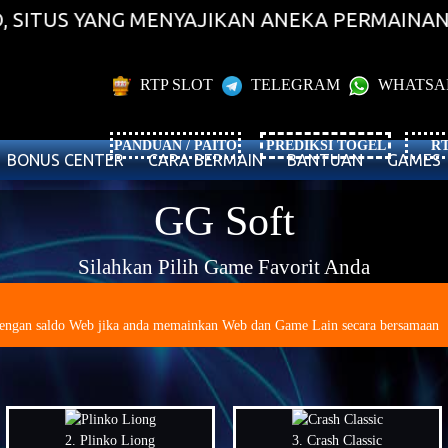
TUS YANG MENYAJIKAN ANEKA PERMAINAN. R
RTP SLOT
TELEGRAM
WHATSA
PANDUAN / PAITO
PREDIKSI TOGEL
RT
BONUS CENTER
CARA BERMAIN
BANTUAN
GAMES
GG Soft
Silahkan Pilih Game Favorit Anda
dengan saldo Web jika anda memainkan Web dan Game Lain secara bersamaan
2. Plinko Liong
3. Crash Classic