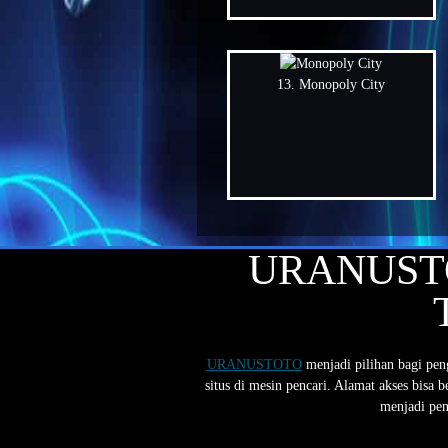
13. Monopoly City
URANUSTOT
URANUSTOTO
menjadi pilihan bagi pen
situs di mesin pencari. Alamat akses bisa 
menjadi pe