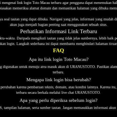
genai link login Toto Macau terbaru agar pengguna dapat menemukan hala
biasakan memeriksa alamat domain dan memastikan halaman yang dibuka meman
 soal tautan yang dapat dibuka. Navigasi yang jelas, informasi yang mudah di
akun juga menjadi bagian penting saat menggunakan sebuah situs.
Perhatikan Informasi Link Terbaru
ktu-waktu. Daripada mengikuti tautan yang tidak jelas sumbernya, lebih baik pe
an login. Langkah sederhana ini dapat membantu menghindari halaman tiruan a
FAQ
Apa itu link login Toto Macau?
ng digunakan untuk menuju area masuk akun di URANUSTOTO. Pastikan alamat
terbaru.
Mengapa link login bisa berubah?
 perubahan karena pembaruan teknis, domain, atau kondisi lainnya. Karena it
terbaru secara berkala melalui live chat URANUSTOTO.
Apa yang perlu diperiksa sebelum login?
, tampilan halaman, serta sumber tautan. Jangan memasukkan informasi akun 