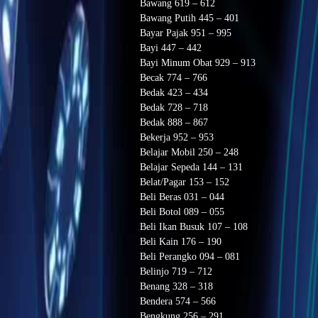
Bawang 619 – 612
Bawang Putih 445 – 401
Bayar Pajak 951 – 995
Bayi 447 – 442
Bayi Minum Obat 929 – 913
Becak 774 – 766
Bedak 423 – 434
Bedak 728 – 718
Bedak 888 – 867
Bekerja 952 – 953
Belajar Mobil 250 – 248
Belajar Sepeda 144 – 131
Belat/Pagar 153 – 152
Beli Beras 031 – 044
Beli Botol 089 – 055
Beli Ikan Busuk 107 – 108
Beli Kain 176 – 190
Beli Perangko 094 – 081
Belinjo 719 – 712
Benang 328 – 318
Bendera 574 – 566
Bengkung 256 – 291