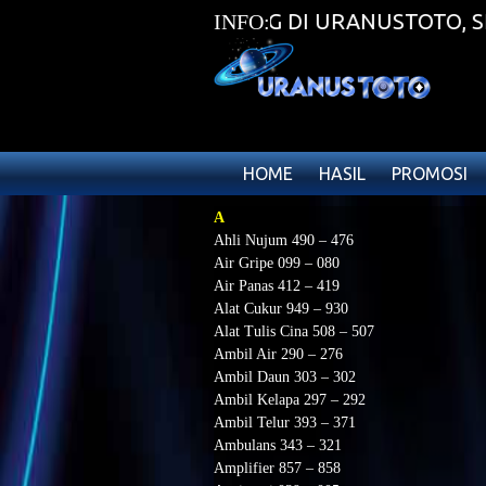
 DATANG DI URANUSTOTO, SITUS YANG MENYA
INFO:
HOME
HASIL
PROMOSI
A
Ahli Nujum 490 – 476
Air Gripe 099 – 080
Air Panas 412 – 419
Alat Cukur 949 – 930
Alat Tulis Cina 508 – 507
Ambil Air 290 – 276
Ambil Daun 303 – 302
Ambil Kelapa 297 – 292
Ambil Telur 393 – 371
Ambulans 343 – 321
Amplifier 857 – 858