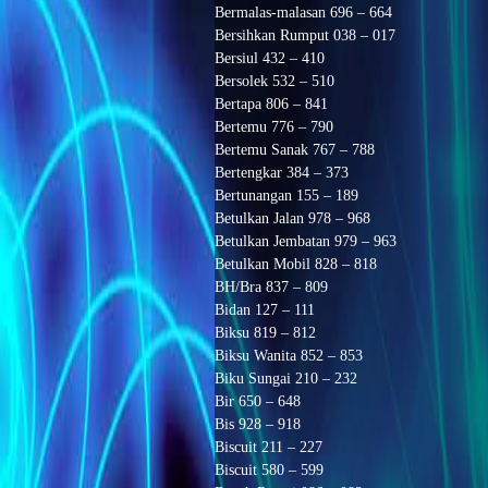
Bermalas-malasan 696 – 664
Bersihkan Rumput 038 – 017
Bersiul 432 – 410
Bersolek 532 – 510
Bertapa 806 – 841
Bertemu 776 – 790
Bertemu Sanak 767 – 788
Bertengkar 384 – 373
Bertunangan 155 – 189
Betulkan Jalan 978 – 968
Betulkan Jembatan 979 – 963
Betulkan Mobil 828 – 818
BH/Bra 837 – 809
Bidan 127 – 111
Biksu 819 – 812
Biksu Wanita 852 – 853
Biku Sungai 210 – 232
Bir 650 – 648
Bis 928 – 918
Biscuit 211 – 227
Biscuit 580 – 599